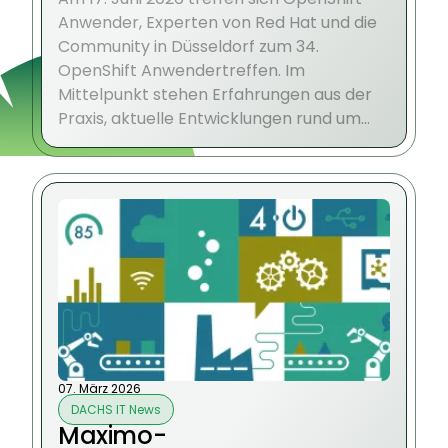
Anwender, Experten von Red Hat und die
Community in Düsseldorf zum 34.
OpenShift Anwendertreffen. Im
Mittelpunkt stehen Erfahrungen aus der
Praxis, aktuelle Entwicklungen rund um
OpenShift sowie der persönliche
Austausch auf Augenhöhe.
07. März 2026
DACHS IT News
Maximo-