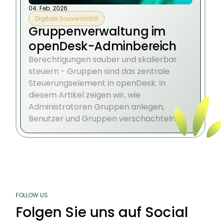
04. Feb. 2026
Digitale Souveränität
Gruppenverwaltung im
openDesk-Adminbereich
Berechtigungen sauber und skalierbar
steuern - Gruppen sind das zentrale
Steuerungselement in openDesk. In
diesem Artikel zeigen wir, wie
Administratoren Gruppen anlegen,
Benutzer und Gruppen verschachteln,
Funktionen aktivieren und die Integration
in Komponenten wie Nextcloud oder
Projekte gezielt steuern.
FOLLOW US
Folgen Sie uns auf Social