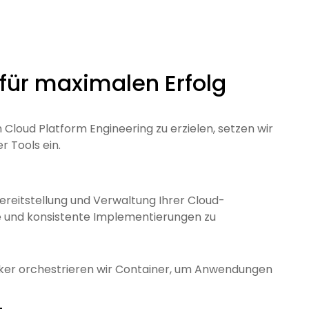
für maximalen Erfo lg
Cloud Platform Engineering zu erzielen, setzen wir
r Tools ein.
ereitstellung und Verwaltung Ihrer Cloud-
e und konsistente Implementierungen zu
ker orchestrieren wir Container, um Anwendungen
L