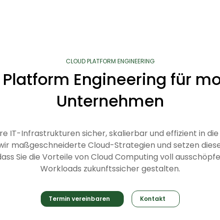
CLOUD PLATFORM ENGINEERING
 Platform Engineering für m
Unternehmen
re IT-Infrastrukturen sicher, skalierbar und effizient in di
ir maßgeschneiderte Cloud-Strategien und setzen diese
 dass Sie die Vorteile von Cloud Computing voll ausschöpf
Workloads zukunftssicher gestalten.
Termin vereinbaren
Kontakt