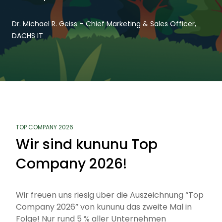
Dr. Michael R. Geiss – Chief Marketing & Sales Officer,
DACHS IT
TOP COMPANY 2026
Wir sind kununu Top
Company 2026!
Wir freuen uns riesig über die Auszeichnung “Top
Company 2026” von kununu das zweite Mal in
Folge! Nur rund 5 % aller Unternehmen