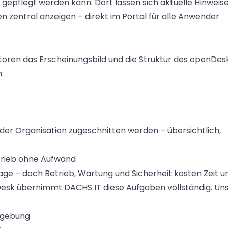
 gepflegt werden kann. Dort lassen sich aktuelle Hinweise
 zentral anzeigen – direkt im Portal für alle Anwender
toren das Erscheinungsbild und die Struktur des openDes
:
 der Organisation zugeschnitten werden – übersichtlich,
trieb ohne Aufwand
lage – doch Betrieb, Wartung und Sicherheit kosten Zeit u
esk übernimmt DACHS IT diese Aufgaben vollständig. Un
mgebung