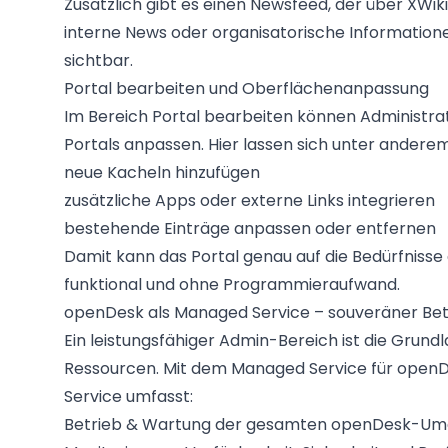
Zusätzlich gibt es einen Newsfeed, der über XWiki
interne News oder organisatorische Informationen
sichtbar.
Portal bearbeiten und Oberflächenanpassung
Im Bereich Portal bearbeiten können Administra
Portals anpassen. Hier lassen sich unter anderem
neue Kacheln hinzufügen
zusätzliche Apps oder externe Links integrieren
bestehende Einträge anpassen oder entfernen
Damit kann das Portal genau auf die Bedürfnisse
funktional und ohne Programmieraufwand.
openDesk als Managed Service – souveräner Be
Ein leistungsfähiger Admin-Bereich ist die Grund
Ressourcen. Mit dem Managed Service für openD
Service umfasst:
Betrieb & Wartung der gesamten openDesk-U