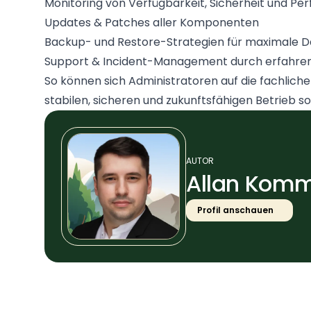
Monitoring von Verfügbarkeit, Sicherheit und P
Updates & Patches aller Komponenten
Backup- und Restore-Strategien für maximale D
Support & Incident-Management durch erfahr
So können sich Administratoren auf die fachlich
stabilen, sicheren und zukunftsfähigen Betrieb so
AUTOR
Allan Kom
Profil anschauen