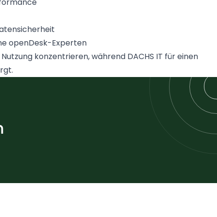
erformance
atensicherheit
ene openDesk-Experten
e Nutzung konzentrieren, während DACHS IT für einen
rgt.
m