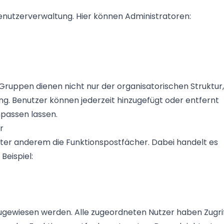
Benutzerverwaltung. Hier können Administratoren:
Gruppen dienen nicht nur der organisatorischen Struktur,
g. Benutzer können jederzeit hinzugefügt oder entfernt
npassen lassen.
r
ter anderem die Funktionspostfächer. Dabei handelt es
eispiel:
gewiesen werden. Alle zugeordneten Nutzer haben Zugri