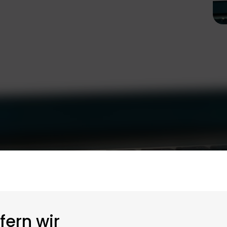
fern wir