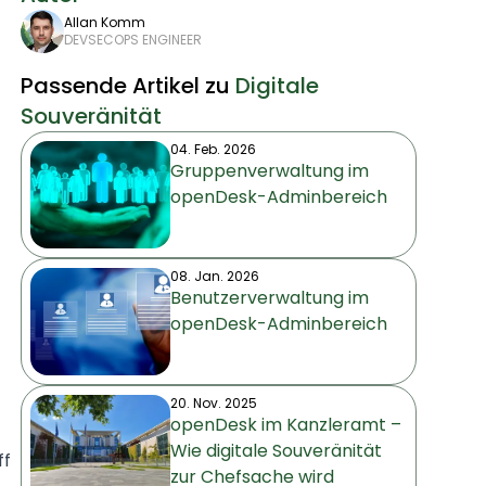
Allan Komm
DEVSECOPS ENGINEER
Passende Artikel zu
Digitale
Souveränität
04. Feb. 2026
Gruppenverwaltung im
openDesk-Adminbereich
08. Jan. 2026
Benutzerverwaltung im
openDesk-Adminbereich
20. Nov. 2025
openDesk im Kanzleramt –
Wie digitale Souveränität
ff
zur Chefsache wird