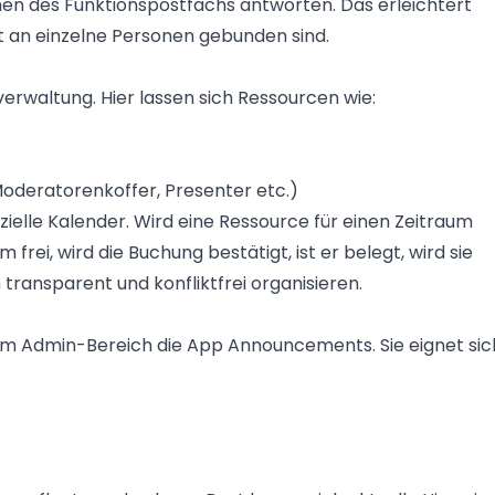
en des Funktionspostfachs antworten. Das erleichtert
ht an einzelne Personen gebunden sind.
verwaltung. Hier lassen sich Ressourcen wie:
oderatorenkoffer, Presenter etc.)
ielle Kalender. Wird eine Ressource für einen Zeitraum
 frei, wird die Buchung bestätigt, ist er belegt, wird sie
ransparent und konfliktfrei organisieren.
im Admin-Bereich die App Announcements. Sie eignet sic