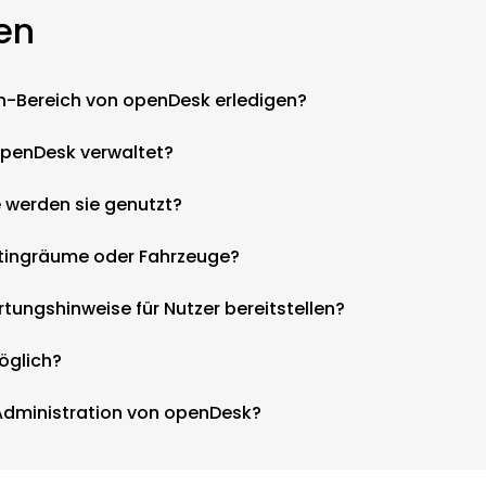
ten
n-Bereich von openDesk erledigen?
openDesk verwaltet?
 werden sie genutzt?
etingräume oder Fahrzeuge?
tungshinweise für Nutzer bereitstellen?
öglich?
 Administration von openDesk?