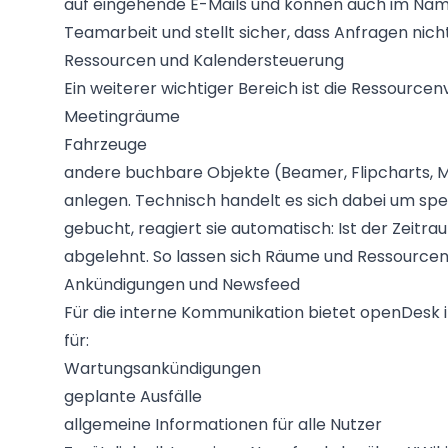
auf eingehende E-Mails und können auch im Nam
Teamarbeit und stellt sicher, dass Anfragen nic
Ressourcen und Kalendersteuerung
Ein weiterer wichtiger Bereich ist die Ressourcen
Meetingräume
Fahrzeuge
andere buchbare Objekte (Beamer, Flipcharts, M
anlegen. Technisch handelt es sich dabei um spez
gebucht, reagiert sie automatisch: Ist der Zeitraum
abgelehnt. So lassen sich Räume und Ressourcen t
Ankündigungen und Newsfeed
Für die interne Kommunikation bietet openDesk 
für:
Wartungsankündigungen
geplante Ausfälle
allgemeine Informationen für alle Nutzer