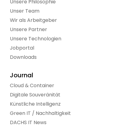
Unsere Philosophie
Unser Team
Wir als Arbeitgeber
Unsere Partner
Unsere Technologien
Jobportal
Downloads
Journal
Cloud & Container
Digitale Souveränität
Künstliche Intelligenz
Green IT / Nachhaltigkeit
DACHS IT News