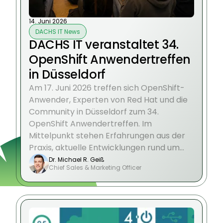
14. Juni 2026
DACHS IT News
DACHS IT veranstaltet 34.
OpenShift Anwendertreffen
in Düsseldorf
Am 17. Juni 2026 treffen sich OpenShift-
Anwender, Experten von Red Hat und die
Community in Düsseldorf zum 34.
OpenShift Anwendertreffen. Im
Mittelpunkt stehen Erfahrungen aus der
Praxis, aktuelle Entwicklungen rund um
OpenShift sowie der persönliche
Dr. Michael R. Geiß
Chief Sales & Marketing Officer
Austausch auf Augenhöhe.