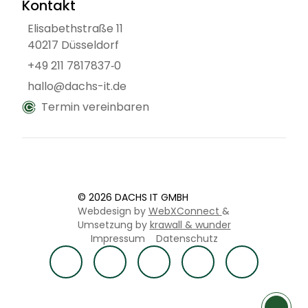
Kontakt
Elisabethstraße 11
40217 Düsseldorf
+49 211 7817837‑0
hallo@dachs-it.de
Termin vereinbaren
© 2026 DACHS IT GMBH
Webdesign by
WebXConnect
&
Umsetzung by
krawall & wunder
Impressum
Datenschutz