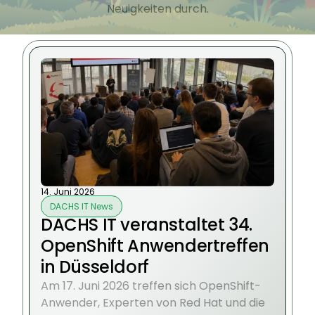
Neuigkeiten durch.
14. Juni 2026
DACHS IT News
DACHS IT veranstaltet 34.
OpenShift Anwendertreffen
in Düsseldorf
Am 17. Juni 2026 treffen sich OpenShift-
Anwender, Experten von Red Hat und die