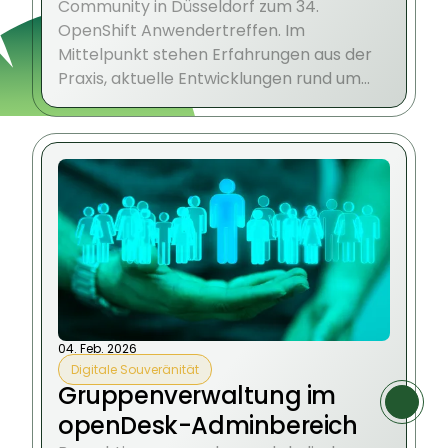
Community in Düsseldorf zum 34.
OpenShift Anwendertreffen. Im
Mittelpunkt stehen Erfahrungen aus der
Praxis, aktuelle Entwicklungen rund um
OpenShift sowie der persönliche
Austausch auf Augenhöhe.
04. Feb. 2026
Digitale Souveränität
Gruppenverwaltung im
openDesk-Adminbereich