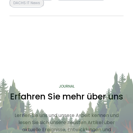
DACHS IT News
JOURNAL
Erfahren Sie mehr über uns
Lernen Sie uns und unsere Arbeit kennen und
lesen Sie sich unsere neusten Artikel über
aktuelle Ereignisse, Entwicklungen und