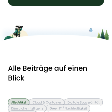
Alle Beiträge auf einen
Blick
Alle Artikel
Cloud & Container
Digitale Souveränität
Künstliche Intelligenz
Green IT / Nachhaltigkeit