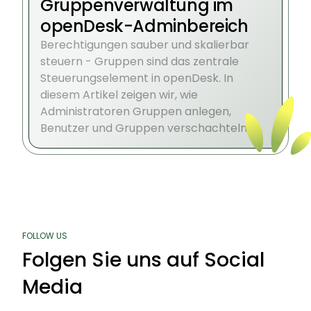
Gruppenverwaltung im
openDesk-Adminbereich
Berechtigungen sauber und skalierbar
steuern - Gruppen sind das zentrale
Steuerungselement in openDesk. In
diesem Artikel zeigen wir, wie
Administratoren Gruppen anlegen,
Benutzer und Gruppen verschachteln,
Funktionen aktivieren und die Integration
in Komponenten wie Nextcloud oder
Projekte gezielt steuern.
FOLLOW US
Folgen Sie uns auf Social
Media