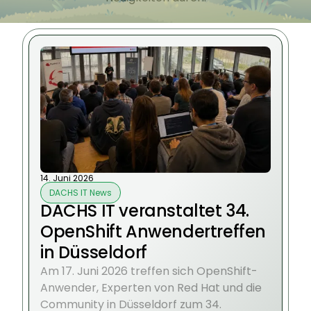
14. Juni 2026
DACHS IT News
DACHS IT veranstaltet 34.
OpenShift Anwendertreffen
in Düsseldorf
Am 17. Juni 2026 treffen sich OpenShift-
Anwender, Experten von Red Hat und die
Community in Düsseldorf zum 34.