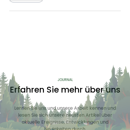
JOURNAL
Erfahren Sie mehr über uns
Lernen Sie uns und unsere Arbeit kennen und
lesen Sie sich unsere neusten Artikel über
aktuelle Ereignisse, Entwicklungen und
Neuigkeiten durch.