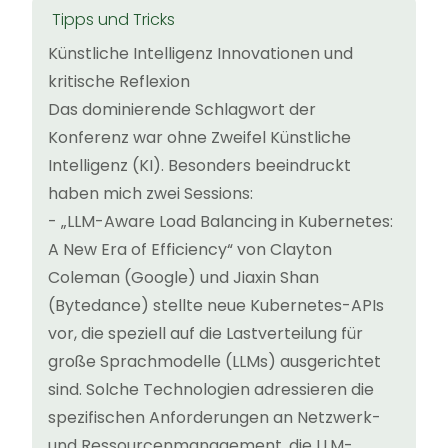
Tipps und Tricks
Künstliche Intelligenz Innovationen und
kritische Reflexion
Das dominierende Schlagwort der
Konferenz war ohne Zweifel Künstliche
Intelligenz (KI). Besonders beeindruckt
haben mich zwei Sessions:
- „LLM-Aware Load Balancing in Kubernetes:
A New Era of Efficiency“ von Clayton
Coleman (Google) und Jiaxin Shan
(Bytedance) stellte neue Kubernetes-APIs
vor, die speziell auf die Lastverteilung für
große Sprachmodelle (LLMs) ausgerichtet
sind. Solche Technologien adressieren die
spezifischen Anforderungen an Netzwerk-
und Ressourcenmanagement, die LLM-