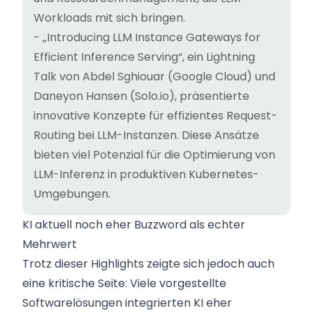
Workloads mit sich bringen.
- „Introducing LLM Instance Gateways for
Efficient Inference Serving“, ein Lightning
Talk von Abdel Sghiouar (Google Cloud) und
Daneyon Hansen (
Solo.io
), präsentierte
innovative Konzepte für effizientes Request-
Routing bei LLM-Instanzen. Diese Ansätze
bieten viel Potenzial für die Optimierung von
LLM-Inferenz in produktiven Kubernetes-
Umgebungen.
KI aktuell noch eher Buzzword als echter
Mehrwert
Trotz dieser Highlights zeigte sich jedoch auch
eine kritische Seite: Viele vorgestellte
Softwarelösungen integrierten KI eher