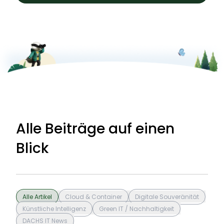
Alle Beiträge auf einen
Blick
Alle Artikel
Cloud & Container
Digitale Souveränität
Künstliche Intelligenz
Green IT / Nachhaltigkeit
DACHS IT News