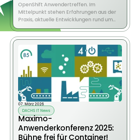
OpenShift Anwendertreffen. Im
Mittelpunkt stehen Erfahrungen aus der
Praxis, aktuelle Entwicklungen rund um
OpenShift sowie der persönliche
Austausch auf Augenhöhe.
07. März 2026
DACHS IT News
Maximo-
Anwenderkonferenz 2025:
Bühne frei für Container!