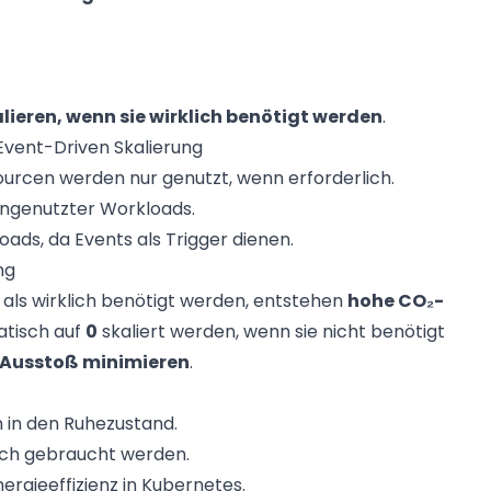
ieren, wenn sie wirklich benötigt werden
.
Event-Driven Skalierung
ourcen werden nur genutzt, wenn erforderlich.
ungenutzter Workloads.
ads, da Events als Trigger dienen.
ng
 als wirklich benötigt werden, entstehen
hohe CO₂-
atisch auf
0
skaliert werden, wenn sie nicht benötigt
-Ausstoß minimieren
.
 in den Ruhezustand.
lich gebraucht werden.
gieeffizienz in Kubernetes.