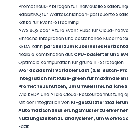
Prometheus-Abfragen für individuelle Skalierung
RabbitMQ für Warteschlangen-gesteuerte Skali
Kafka für Event-Streaming
AWS SQS oder Azure Event Hubs für Cloud-nativ
Einfache Integration und bestehende Kubernete
KEDA kann
parallel zum Kubernetes Horizonta
flexible Kombination aus
CPU-basierter und Ev
Optimale Konfiguration für grüne IT-Strategien
Workloads mit variabler Last (z. B. Batch-Pro
Integration mit kube-green für maximale En
Prometheus nutzen, um umweltfreundliche Sk
Wie KEDA und AI die Cloud-Ressourcennutzung o
Mit der Integration von
KI-gestützter Skalieru
Automatisch Skalierungsmuster zu erkennen
Nutzungszeiten zu analysieren, um Workload
Fazit