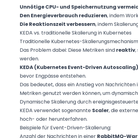
Unnötige CPU- und Speichernutzung vermei
Den Energieverbrauch reduzieren
, indem Work
Die Reaktionszeit verbessern
, indem Skalierung
KEDA vs. traditionelle Skalierung in Kubernetes
Traditionelle Kubernetes-Skalierungsmechanism
Das Problem dabei: Diese Metriken sind
reaktiv
,
werden.
KEDA (Kubernetes Event-Driven Autoscaling
bevor Engpässe entstehen.
Das bedeutet, dass ein Anstieg von Nachrichten
Metriken genutzt werden können, um dynamisch z
Dynamische Skalierung durch ereignisgesteuert
KEDA verwendet sogenannte
Scaler
, die extern
hoch- oder herunterfahren.
Beispiele für Event-Driven-Skalierung:
Anzahl der Nachrichten in einer
RabbitMQ-War