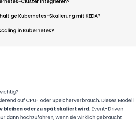
ernetes-Cluster integrieren?
hhaltige Kubernetes-Skalierung mit KEDA?
scaling in Kubernetes?
wichtig?
sierend auf CPU- oder Speicherverbrauch. Dieses Modell
 bleiben oder zu spät skaliert wird
. Event-Driven
nur dann hochzufahren, wenn sie wirklich gebraucht