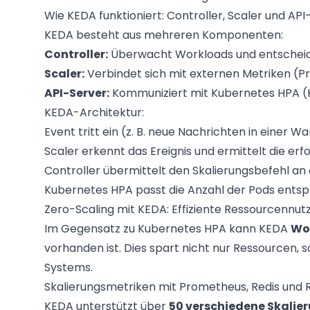
Wie KEDA funktioniert: Controller, Scaler und API
KEDA besteht aus mehreren Komponenten:
Controller:
Überwacht Workloads und entscheide
Scaler:
Verbindet sich mit externen Metriken (P
API-Server:
Kommuniziert mit Kubernetes HPA (H
KEDA-Architektur:
Event tritt ein (z. B. neue Nachrichten in einer W
Scaler erkennt das Ereignis und ermittelt die erf
Controller übermittelt den Skalierungsbefehl an
Kubernetes HPA passt die Anzahl der Pods ents
Zero-Scaling mit KEDA: Effiziente Ressourcennut
Im Gegensatz zu Kubernetes HPA kann KEDA
Wor
vorhanden ist. Dies spart nicht nur Ressourcen, 
Systems.
Skalierungsmetriken mit Prometheus, Redis und
KEDA unterstützt über
50 verschiedene Skalie