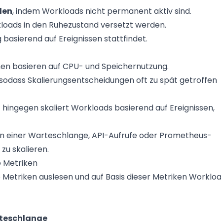
den
, indem Workloads nicht permanent aktiv sind.
loads in den Ruhezustand versetzt werden.
 basierend auf Ereignissen stattfindet.
en basieren auf CPU- und Speichernutzung.
 sodass Skalierungsentscheidungen oft zu spät getroffen
)
hingegen skaliert Workloads basierend auf Ereignissen,
 in einer Warteschlange, API-Aufrufe oder Prometheus-
u skalieren.
e Metriken
e Metriken auslesen und auf Basis dieser Metriken Worklo
teschlange