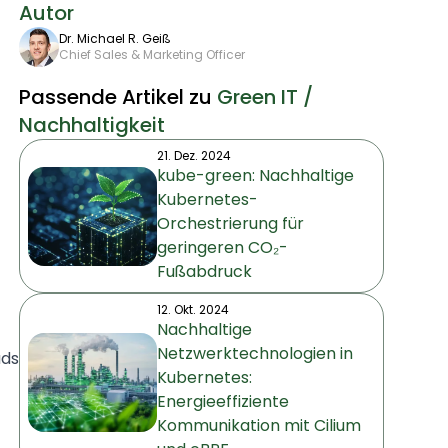
Autor
Dr. Michael R. Geiß
Chief Sales & Marketing Officer
Passende Artikel zu
Green IT /
Nachhaltigkeit
21. Dez. 2024
kube-green: Nachhaltige
Kubernetes-
Orchestrierung für
geringeren CO₂-
Fußabdruck
12. Okt. 2024
Nachhaltige
Netzwerktechnologien in
ads
Kubernetes:
Energieeffiziente
Kommunikation mit Cilium