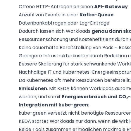
Offene HTTP-Anfragen an einen
API-Gateway
Anzahl von Events in einer
Kafka-Queue
Datenbankabfragen oder Log-Einträge
Dadurch lassen sich Workloads
genau dann skal
Ressourcenschonung und Kosteneffizienz durch 
Keine dauerhafte Bereitstellung von Pods – Ress
Geringere Infrastrukturkosten durch Reduktion 
Bessere Skalierung für stark schwankende Worklo
Nachhaltige IT und Kubernetes-Energieeinsparu
Da Kubernetes oft mehr Ressourcen bereitstellt,
Emissionen
. Mit KEDA können Workloads autom
werden, und somit
Energieverbrauch und CO₂
Integration mit kube-green:
kube-green versetzt nicht benötigte Ressourcen
KEDA startet Workloads nur dann, wenn sie wirk
Beide Tools zusammen ermöglichen maximale Ener