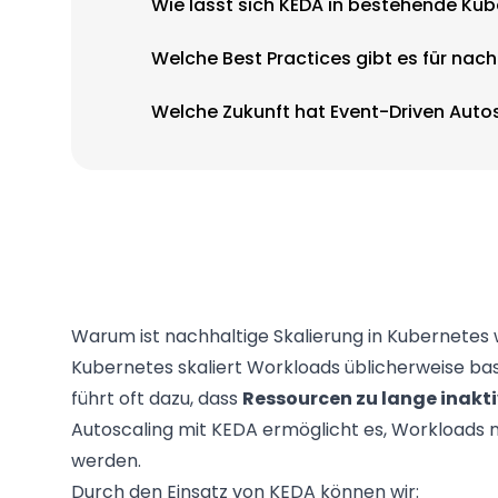
Wie lässt sich KEDA in bestehende Kub
Welche Best Practices gibt es für nac
Welche Zukunft hat Event-Driven Auto
Warum ist nachhaltige Skalierung in Kubernetes 
Kubernetes skaliert Workloads üblicherweise ba
führt oft dazu, dass
Ressourcen zu lange inaktiv
Autoscaling mit KEDA ermöglicht es, Workloads 
werden.
Durch den Einsatz von KEDA können wir: