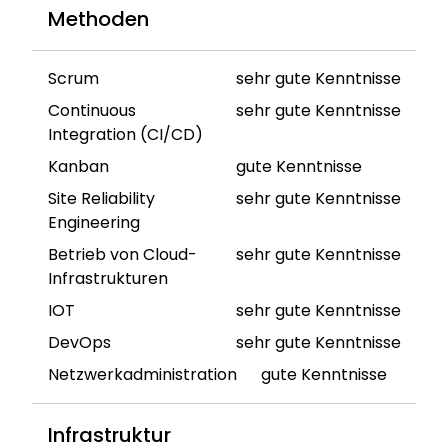
Methoden
Scrum
sehr gute Kenntnisse
Continuous
sehr gute Kenntnisse
Integration (CI/CD)
Kanban
gute Kenntnisse
Site Reliability
sehr gute Kenntnisse
Engineering
Betrieb von Cloud-
sehr gute Kenntnisse
Infrastrukturen
IOT
sehr gute Kenntnisse
DevOps
sehr gute Kenntnisse
Netzwerkadministration
gute Kenntnisse
Infrastruktur