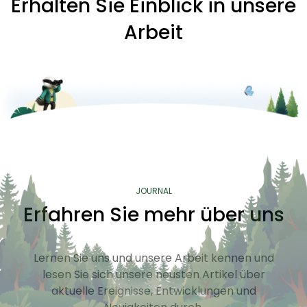
Erhalten Sie Einblick in unsere
Arbeit
JOURNAL
Erfahren Sie mehr über uns
Lernen Sie uns und unsere Arbeit kennen und
lesen Sie sich unsere neusten Artikel über
aktuelle Ereignisse, Entwicklungen und