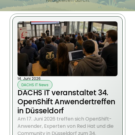
Neuigkeiten durch.
14. Juni 2026
DACHS IT News
DACHS IT veranstaltet 34.
OpenShift Anwendertreffen
in Düsseldorf
Am 17. Juni 2026 treffen sich OpenShift-
Anwender, Experten von Red Hat und die
Community in Düsseldorf zum 34.